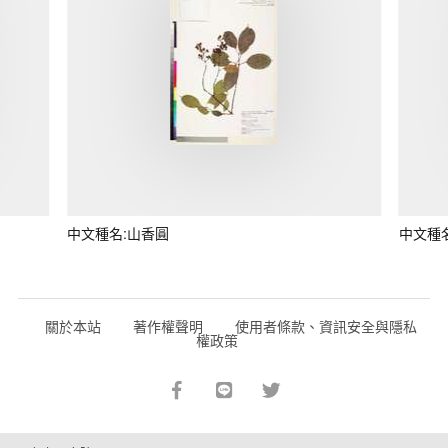
中文種名:山香圓
中文種
關於本站
著作權聲明
使用者條款、資訊安全與隱私
權政策