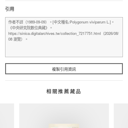
引用
複製引用資訊
相關推薦藏品