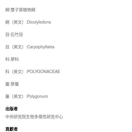
綱:雙子葉植物綱
綱（英文）:Dicotyledons
目:石竹目
目（英文）:Caryophyllales
科:蓼科
科（英文）:POLYGONACEAE
屬:蓼屬
屬（英文）:Polygonum
出版者
中央研究院生物多樣性研究中心
貢獻者