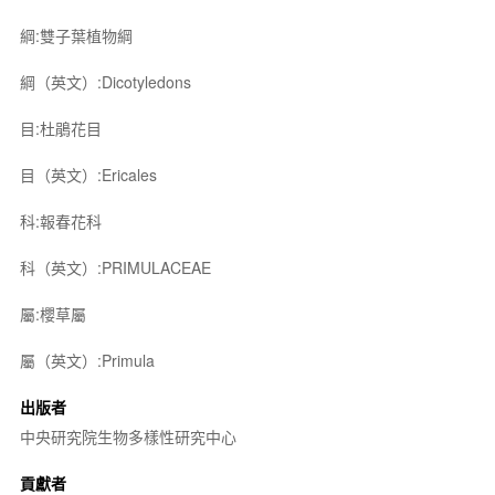
綱:雙子葉植物綱
綱（英文）:Dicotyledons
目:杜鵑花目
目（英文）:Ericales
科:報春花科
科（英文）:PRIMULACEAE
屬:櫻草屬
屬（英文）:Primula
出版者
中央研究院生物多樣性研究中心
貢獻者