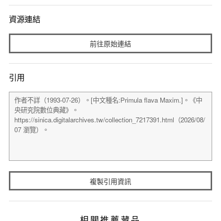
資源連結
前往原始連結
引用
複製引用資訊
相關推薦藏品