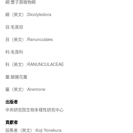
綱:雙子葉植物綱
綱（英文）:Dicotyledons
目:毛茛目
目（英文）:Ranunculales
科:毛茛科
科（英文）:RANUNCULACEAE
屬:銀蓮花屬
屬（英文）:Anemone
出版者
中央研究院生物多樣性研究中心
貢獻者
採集者（英文）:Koji Yonekura