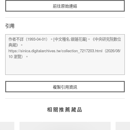
前往原始連結
引用
複製引用資訊
相關推薦藏品