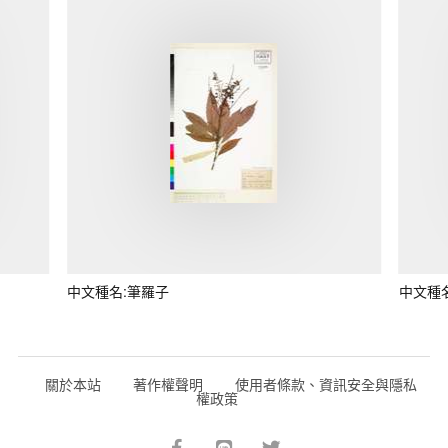
中文種名:筆羅子
中文種
關於本站
著作權聲明
使用者條款、資訊安全與隱私
權政策