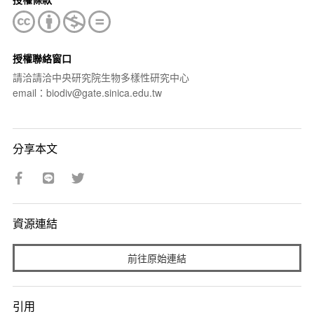
授權聯絡窗口
請洽請洽中央研究院生物多樣性研究中心
email：biodiv@gate.sinica.edu.tw
分享本文
資源連結
前往原始連結
引用