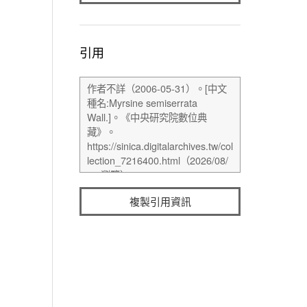
引用
複製引用資訊