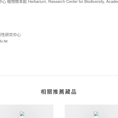
 Herbarium, Research Center for Biodiversity, Acade
樣性研究中心
du.tw
相關推薦藏品