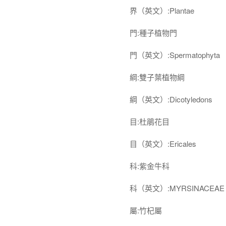
界（英文）:Plantae
門:種子植物門
門（英文）:Spermatophyta
綱:雙子葉植物綱
綱（英文）:Dicotyledons
目:杜鵑花目
目（英文）:Ericales
科:紫金牛科
科（英文）:MYRSINACEAE
屬:竹杞屬