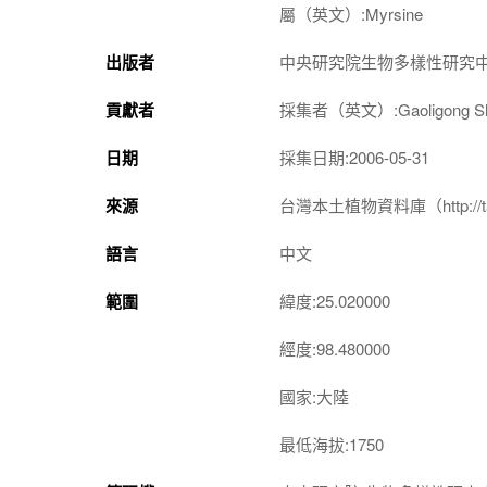
屬（英文）:Myrsine
出版者
中央研究院生物多樣性研究
貢獻者
採集者（英文）:Gaoligong Shan 
日期
採集日期:2006-05-31
來源
台灣本土植物資料庫（http://taiwan
語言
中文
範圍
緯度:25.020000
經度:98.480000
國家:大陸
最低海拔:1750