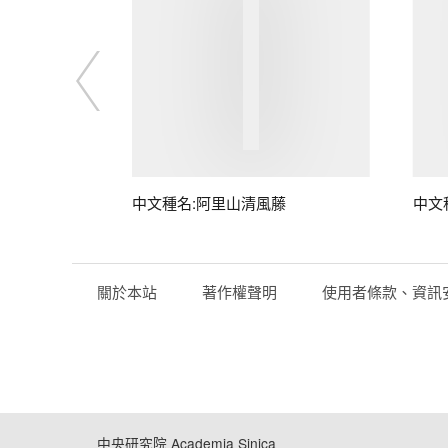
藤
中文種名:阿里山清風藤
中文
關於本站
著作權聲明
使用者條款、資訊
中央研究院 Academia Sinica