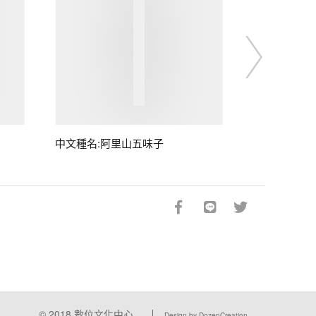
中文種名:阿里山五味子
© 2018
數位文化中心
Design by DozenCreation