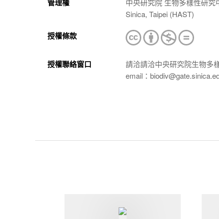
管理權
中央研究院 生物多樣性研究中心 植物標本館
Sinica, Taipei (HAST)
授權條款
授權聯絡窗口
請洽請洽中央研究院生物多
email：biodiv@gate.sinica.e