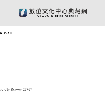
a Wall.
ersity Survey 29767