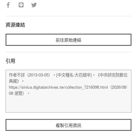
資源連結
前往原始連結
引用
複製引用資訊