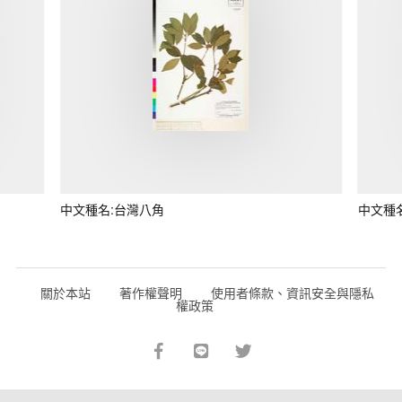
中文種名:台灣八角
中文種
關於本站
著作權聲明
使用者條款、資訊安全與隱私
權政策