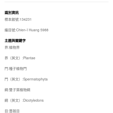
識別資訊
標本館號:134231
編目號:Chien-I Huang 5988
主題與關鍵字
界:植物界
界（英文）:Plantae
門:種子植物門
門（英文）:Spermatophyta
綱:雙子葉植物綱
綱（英文）:Dicotyledons
目:薔薇目