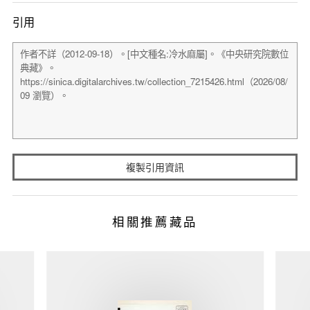
引用
複製引用資訊
相關推薦藏品