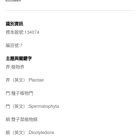
識別資訊
標本館號:134074
編目號:7
主題與關鍵字
界:植物界
界（英文）:Plantae
門:種子植物門
門（英文）:Spermatophyta
綱:雙子葉植物綱
綱（英文）:Dicotyledons