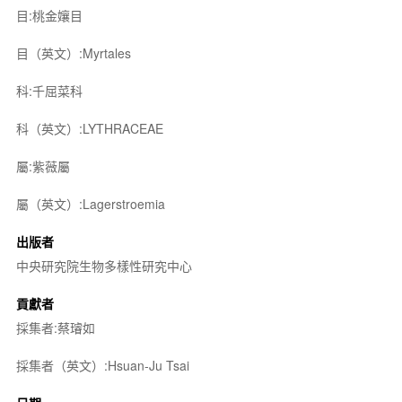
目:桃金孃目
目（英文）:Myrtales
科:千屈菜科
科（英文）:LYTHRACEAE
屬:紫薇屬
屬（英文）:Lagerstroemia
出版者
中央研究院生物多樣性研究中心
貢獻者
採集者:蔡璿如
採集者（英文）:Hsuan-Ju Tsai