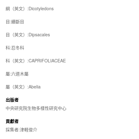
綱（英文）:Dicotyledons
目:續斷目
目（英文）:Dipsacales
科:忍冬科
科（英文）:CAPRIFOLIACEAE
屬:六道木屬
屬（英文）:Abelia
出版者
中央研究院生物多樣性研究中心
貢獻者
採集者:津軽俊介