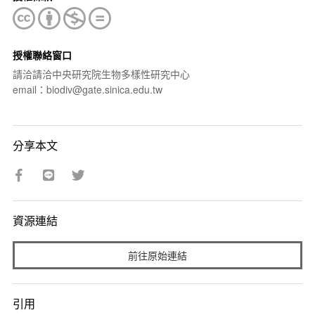
授權聯絡窗口
請洽請洽中央研究院生物多樣性研究中心
email：biodiv@gate.sinica.edu.tw
分享本文
資源連結
前往原始連結
引用