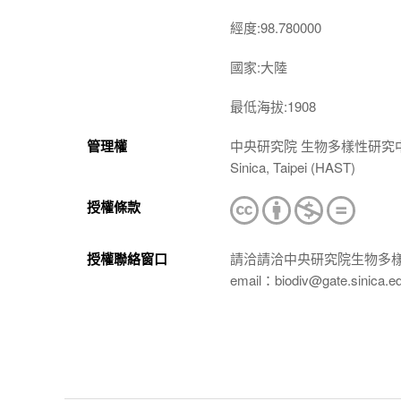
經度:98.780000
國家:大陸
最低海拔:1908
管理權
中央研究院 生物多樣性研究中心 植物標本館
Sinica, Taipei (HAST)
授權條款
授權聯絡窗口
請洽請洽中央研究院生物多
email：biodiv@gate.sinica.e