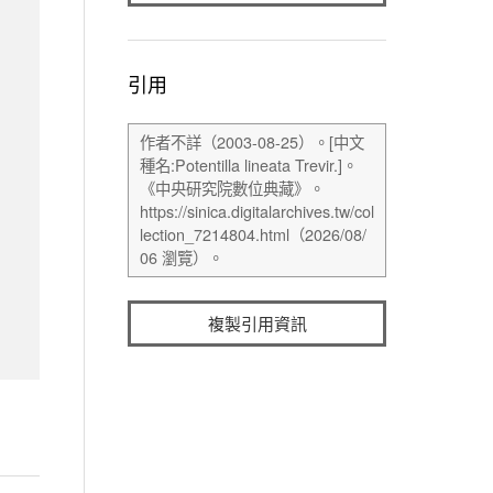
引用
複製引用資訊