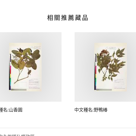
相關推薦藏品
種名:山香圓
中文種名:野鴨椿