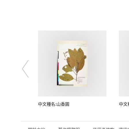
中文種名:山香圓
中文