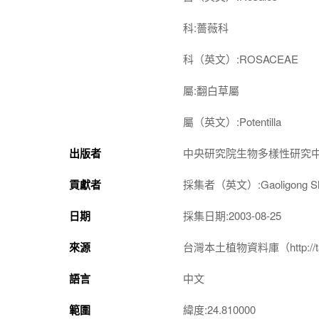
科:薔薇科
科（英文）:ROSACEAE
屬:翻白草屬
屬（英文）:Potentilla
出版者
中央研究院生物多樣性研究
貢獻者
採集者（英文）:Gaoligong Shan 
日期
採集日期:2003-08-25
來源
台灣本土植物資料庫（http://taiwan
語言
中文
範圍
緯度:24.810000