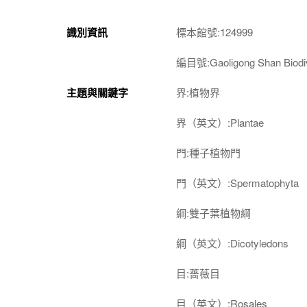
識別資訊
標本館號:124999
編目號:Gaoligong Shan Biodiv
主題與關鍵字
界:植物界
界（英文）:Plantae
門:種子植物門
門（英文）:Spermatophyta
綱:雙子葉植物綱
綱（英文）:Dicotyledons
目:薔薇目
目（英文）:Rosales