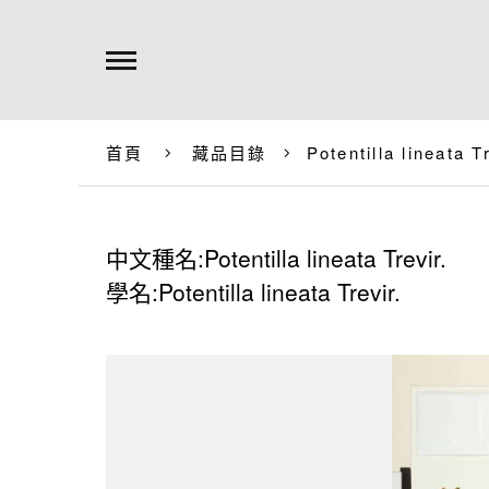
首頁
藏品目錄
Potentilla lineata T
中文種名:Potentilla lineata Trevir.
學名:Potentilla lineata Trevir.