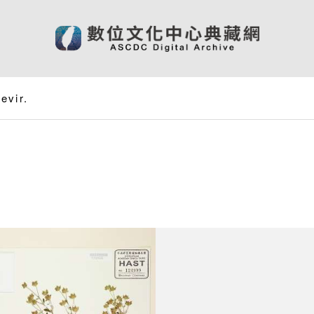
revir.