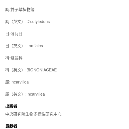
綱:雙子葉植物綱
綱（英文）:Dicotyledons
目:薄荷目
目（英文）:Lamiales
科:紫葳科
科（英文）:BIGNONIACEAE
屬:Incarvillea
屬（英文）:Incarvillea
出版者
中央研究院生物多樣性研究中心
貢獻者