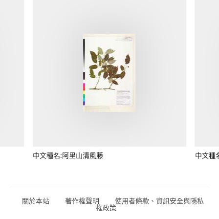
中文種名:阿里山清風藤
中文種
關於本站
著作權聲明
使用者條款、資訊安全與隱私
權政策