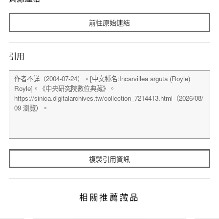
前往原始連結
引用
複製引用資訊
相關推薦藏品