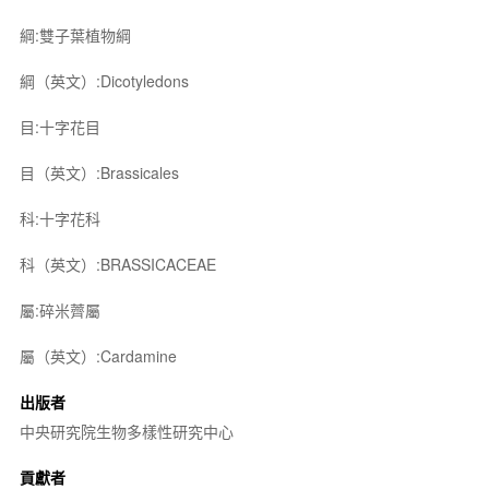
綱:雙子葉植物綱
綱（英文）:Dicotyledons
目:十字花目
目（英文）:Brassicales
科:十字花科
科（英文）:BRASSICACEAE
屬:碎米薺屬
屬（英文）:Cardamine
出版者
中央研究院生物多樣性研究中心
貢獻者