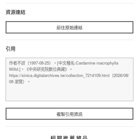
資源連結
前往原始連結
引用
複製引用資訊
相關推薦藏品