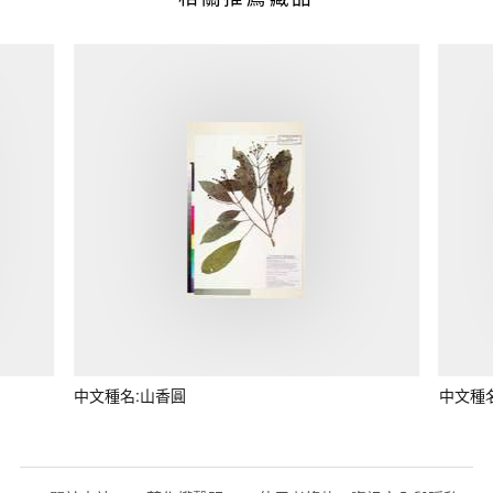
中文種名:山香圓
中文種