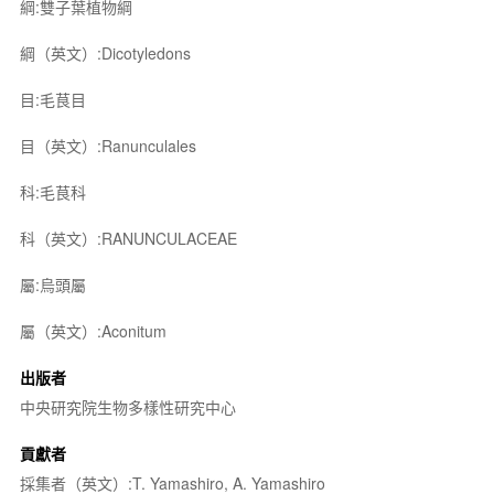
綱:雙子葉植物綱
綱（英文）:Dicotyledons
目:毛茛目
目（英文）:Ranunculales
科:毛茛科
科（英文）:RANUNCULACEAE
屬:烏頭屬
屬（英文）:Aconitum
出版者
中央研究院生物多樣性研究中心
貢獻者
採集者（英文）:T. Yamashiro, A. Yamashiro