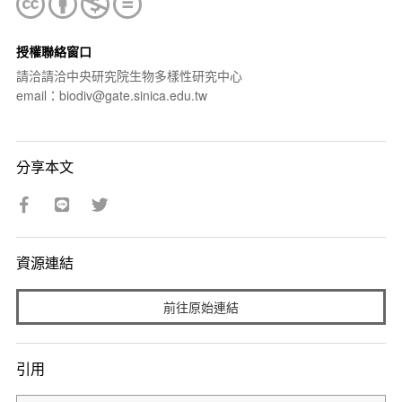
授權聯絡窗口
請洽請洽中央研究院生物多樣性研究中心
email：biodiv@gate.sinica.edu.tw
分享本文
資源連結
前往原始連結
引用