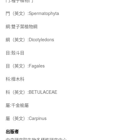
門:種子植物門
門（英文）:Spermatophyta
綱:雙子葉植物綱
綱（英文）:Dicotyledons
目:殼斗目
目（英文）:Fagales
科:樺木科
科（英文）:BETULACEAE
屬:千金榆屬
屬（英文）:Carpinus
出版者
中央研究院生物多樣性研究中心