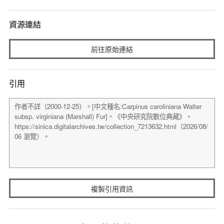
資源連結
前往原始連結
引用
複製引用資訊