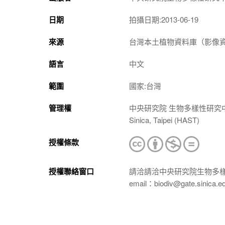
日期
拍攝日期:2013-06-19
來源
台灣本土植物資料庫（影像資料庫）（htt
語言
中文
範圍
國家:台灣
管理權
中央研究院 生物多樣性研究中心 植物標本館
Sinica, Taipei (HAST)
授權條款
授權聯絡窗口
請洽請洽中央研究院生物多
email：biodiv@gate.sinica.e