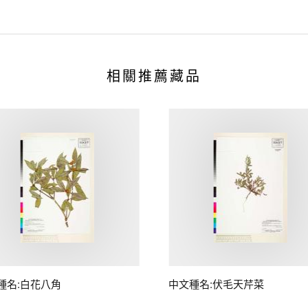
相關推薦藏品
種名:白花八角
中文種名:伏毛天芹菜