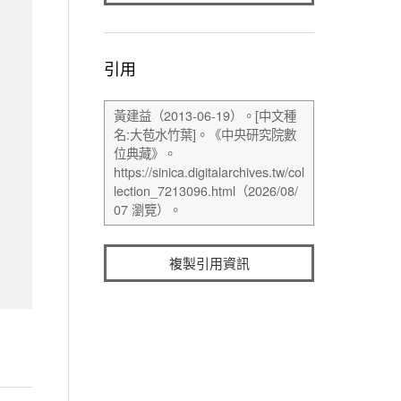
引用
複製引用資訊