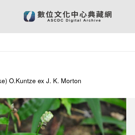
e) O.Kuntze ex J. K. Morton