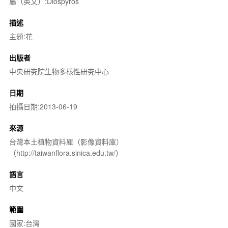
屬（英文）:Diospyros
描述
主題:花
出版者
中央研究院生物多樣性研究中心
日期
拍攝日期:2013-06-19
來源
台灣本土植物資料庫（影像資料庫）
（http://taiwanflora.sinica.edu.tw/）
語言
中文
範圍
國家:台灣