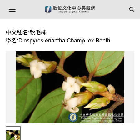
中文種名:軟毛柿
學名:Diospyros eriantha Champ. ex Benth.