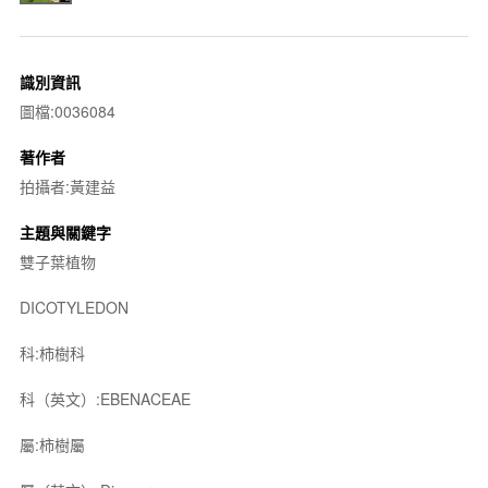
識別資訊
圖檔:0036084
著作者
拍攝者:黃建益
主題與關鍵字
雙子葉植物
DICOTYLEDON
科:柿樹科
科（英文）:EBENACEAE
屬:柿樹屬