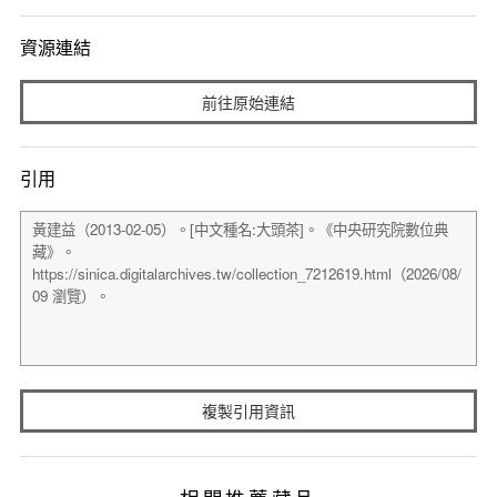
資源連結
前往原始連結
引用
複製引用資訊