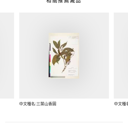
相關推薦藏品
中文種名:三葉山香圓
中文種