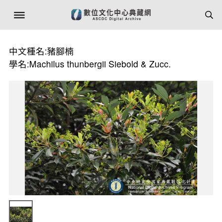
中文種名:豬腳楠
學名:Machilus thunbergii Siebold & Zucc.