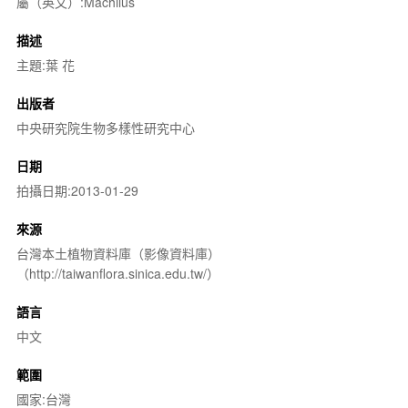
屬（英文）:Machilus
描述
主題:葉 花
出版者
中央研究院生物多樣性研究中心
日期
拍攝日期:2013-01-29
來源
台灣本土植物資料庫（影像資料庫）
（http://taiwanflora.sinica.edu.tw/）
語言
中文
範圍
國家:台灣