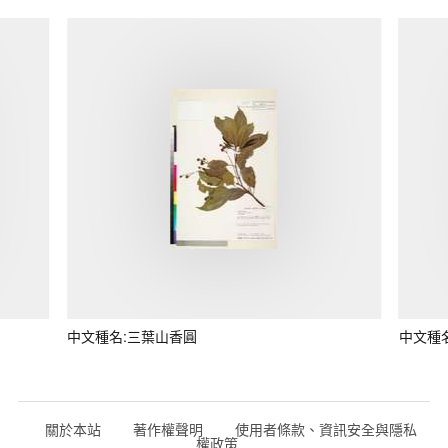
中文種名:三葉山香圓
中文種
關於本站
著作權聲明
使用者條款、資訊安全與隱私
權政策