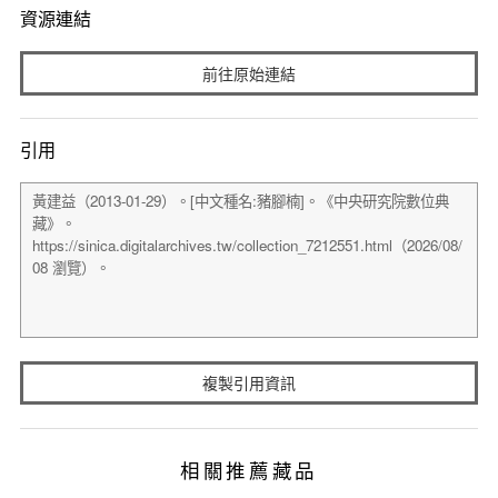
資源連結
前往原始連結
引用
複製引用資訊
相關推薦藏品