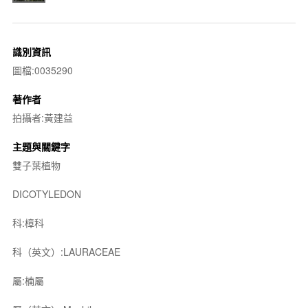
識別資訊
圖檔:0035290
著作者
拍攝者:黃建益
主題與關鍵字
雙子葉植物
DICOTYLEDON
科:樟科
科（英文）:LAURACEAE
屬:楠屬