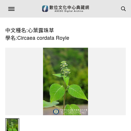
中文種名:心葉露珠草
學名:Circaea cordata Royle