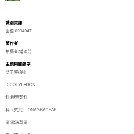
識別資訊
圖檔:0034047
著作者
拍攝者:鍾國芳
主題與關鍵字
雙子葉植物
DICOTYLEDON
科:柳葉菜科
科（英文）:ONAGRACEAE
屬:露珠草屬