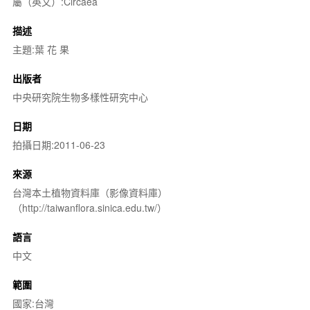
屬（英文）:Circaea
描述
主題:葉 花 果
出版者
中央研究院生物多樣性研究中心
日期
拍攝日期:2011-06-23
來源
台灣本土植物資料庫（影像資料庫）
（http://taiwanflora.sinica.edu.tw/）
語言
中文
範圍
國家:台灣