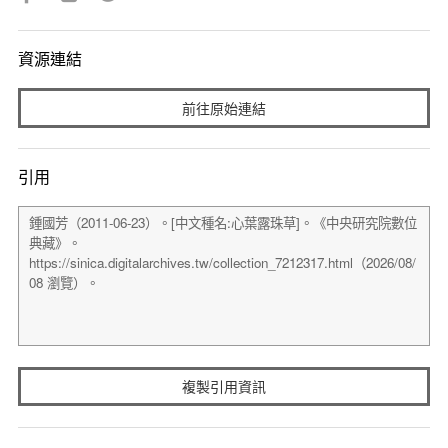
資源連結
前往原始連結
引用
複製引用資訊