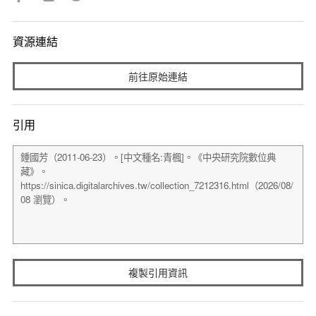
資源連結
前往原始連結
引用
複製引用資訊