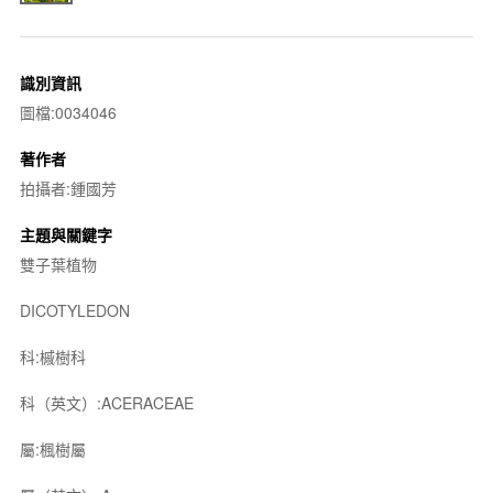
識別資訊
圖檔:0034046
著作者
拍攝者:鍾國芳
主題與關鍵字
雙子葉植物
DICOTYLEDON
科:槭樹科
科（英文）:ACERACEAE
屬:楓樹屬