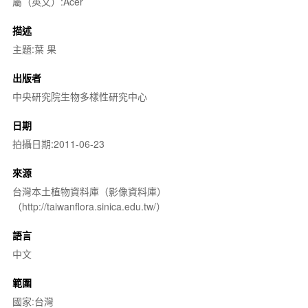
屬（英文）:Acer
描述
主題:葉 果
出版者
中央研究院生物多樣性研究中心
日期
拍攝日期:2011-06-23
來源
台灣本土植物資料庫（影像資料庫）
（http://taiwanflora.sinica.edu.tw/）
語言
中文
範圍
國家:台灣