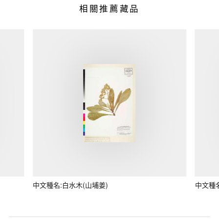
相關推薦藏品
中文種名:白水木(山埔姜)
中文種