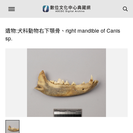
遺物:犬科動物右下顎骨、right mandible of Canis
sp.