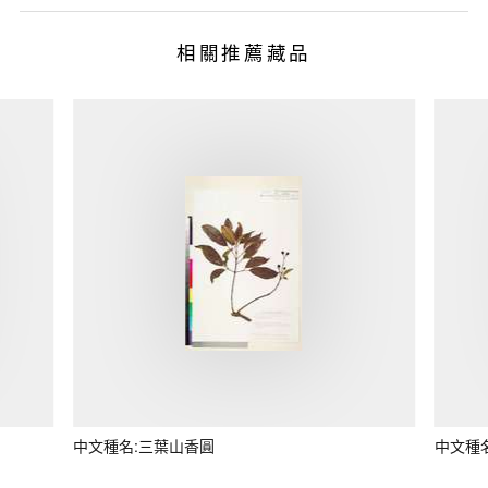
相關推薦藏品
中文種名:三葉山香圓
中文種