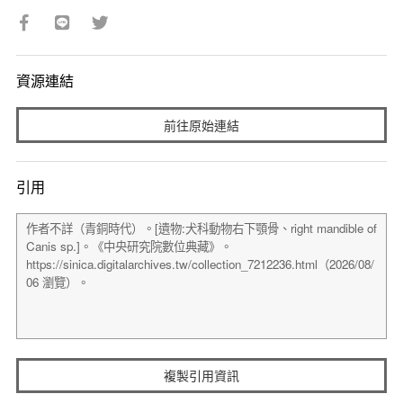
資源連結
前往原始連結
引用
複製引用資訊