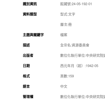
識別資訊
館藏號:24-05-192-01
資料類型
型式:文字
層次:冊
主題與關鍵字
檔案
描述
全宗名:資源委員會
出版者
數位化執行單位:中央研究院
日期
西元年月（起）:1942-05
格式
頁數:159
語言
中文
管理權
數位化執行單位:中央研究院