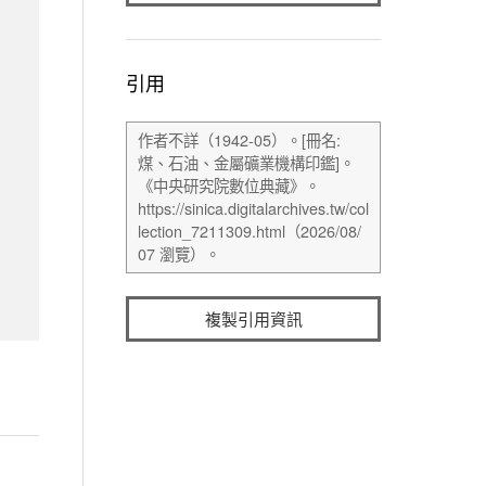
引用
複製引用資訊