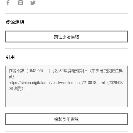
資源連結
前往原始連結
引用
複製引用資訊