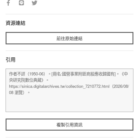
資源連結
前往原始連結
引用
複製引用資訊