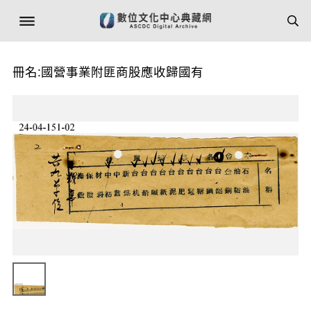
冊名:國營事業附匪商股應收歸國有