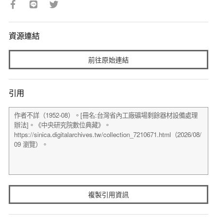
資源連結
前往原始連結
引用
複製引用資訊