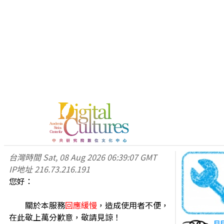
台灣時間
Sat, 08 Aug 2026 06:39:07 GMT
IP地址
216.73.216.191
您好：
關於本服務
回應緩慢
，造成使用者不便，
在此敬上萬分歉意，敬請見諒！