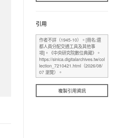
引用
複製引用資訊