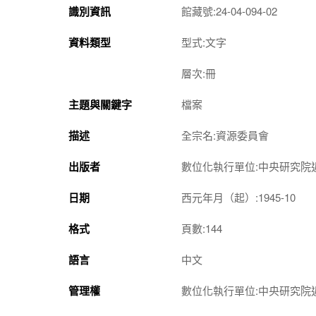
識別資訊
館藏號:24-04-094-02
資料類型
型式:文字
層次:冊
主題與關鍵字
檔案
描述
全宗名:資源委員會
出版者
數位化執行單位:中央研究院
日期
西元年月（起）:1945-10
格式
頁數:144
語言
中文
管理權
數位化執行單位:中央研究院