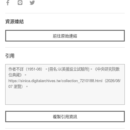
資源連結
前往原始連結
引用
複製引用資訊