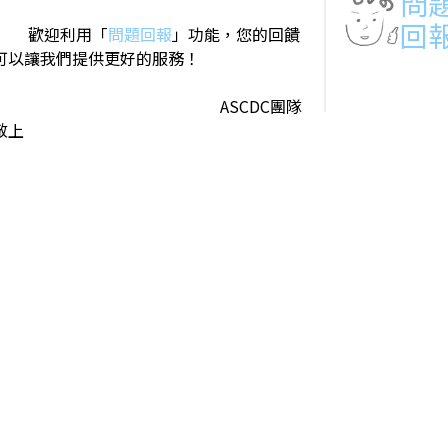
問
回
歡迎利用「
問題回報
」功能，您的回饋
可以讓我們提供更好的服務！
ASCDC團隊
敬上