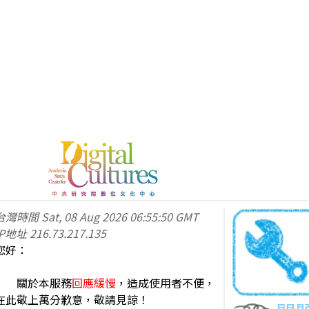
台灣時間
Sat, 08 Aug 2026 06:55:50 GMT
IP地址
216.73.217.135
您好：
關於本服務
回應緩慢
，造成使用者不便，
在此敬上萬分歉意，敬請見諒！