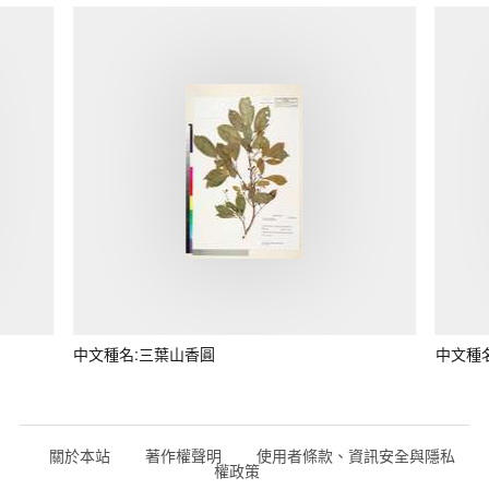
中文種名:三葉山香圓
中文種
關於本站
著作權聲明
使用者條款、資訊安全與隱私
權政策