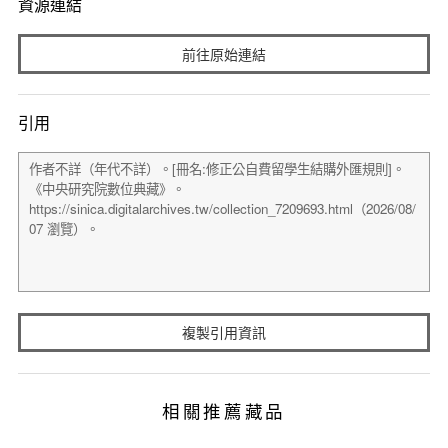
資源連結
前往原始連結
引用
複製引用資訊
相關推薦藏品