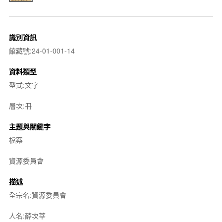
識別資訊
館藏號:24-01-001-14
資料類型
型式:文字
層次:冊
主題與關鍵字
檔案
資源委員會
描述
全宗名:資源委員會
人名:薛次莘