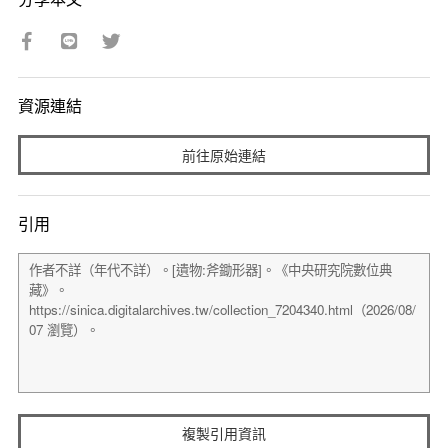
資源連結
前往原始連結
引用
複製引用資訊