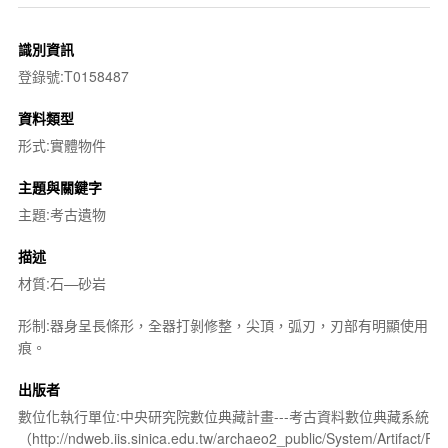
識別資訊
登錄號:T0158487
資料類型
形式:實體物件
主題與關鍵字
主題:考古遺物
描述
材質:石—砂岩
形制:器身呈長條形，全器打剝修整，尖頂，弧刃，刃部有明顯使用
痕。
出版者
數位化執行單位:中央研究院數位典藏計畫---考古資料數位典藏系統
（http://ndweb.iis.sinica.edu.tw/archaeo2_public/System/Artifact