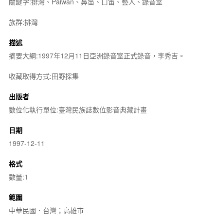
關鍵字:排灣、Paiwan、鼻笛、口笛、藝人、錄音室
族群:排灣
描述
摘要大綱:1997年12月11日亞洲錄音室正式錄音，李秀吉。
收藏取得方式:田野採集
出版者
數位化執行單位:臺灣民族誌數位影音典藏計畫
日期
1997-12-11
格式
數量:1
範圍
中華民國．台灣；高雄市