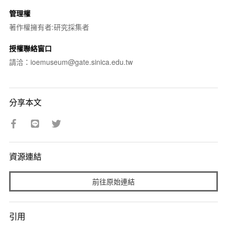
管理權
著作權擁有者:研究採集者
授權聯絡窗口
請洽：ioemuseum@gate.sinica.edu.tw
分享本文
資源連結
前往原始連結
引用