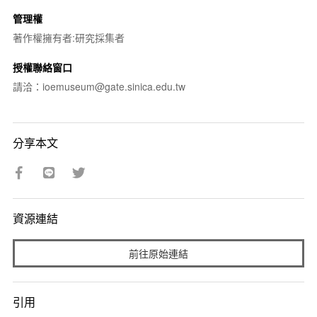
管理權
著作權擁有者:研究採集者
授權聯絡窗口
請洽：ioemuseum@gate.sinica.edu.tw
分享本文
資源連結
前往原始連結
引用