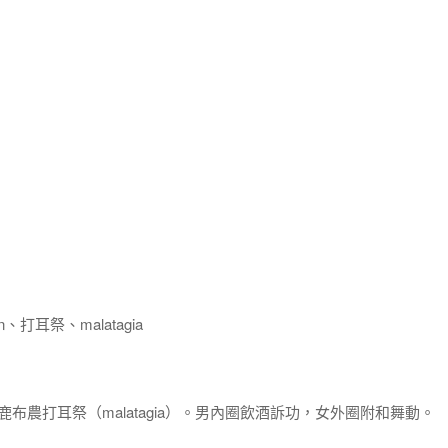
打耳祭、malatagia
日霧鹿布農打耳祭（malatagia）。男內圈飲酒訴功，女外圈附和舞動。