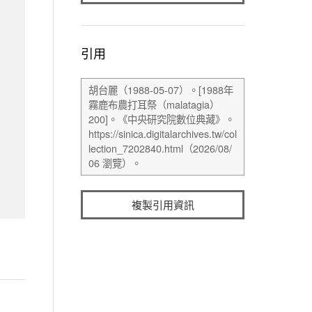
引用
複製引用資訊