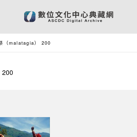
malatagia） 200
200