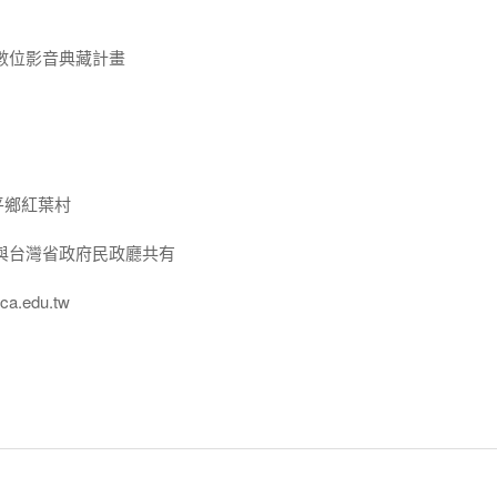
數位影音典藏計畫
平鄉紅葉村
與台灣省政府民政廳共有
a.edu.tw