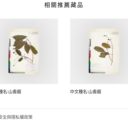
相關推薦藏品
種名:山香圓
中文種名:山香圓
安全與隱私權政策