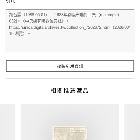
引用
複製引用資訊
相關推薦藏品