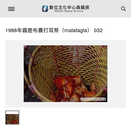
1988年霧鹿布農打耳祭（malatagia） 032