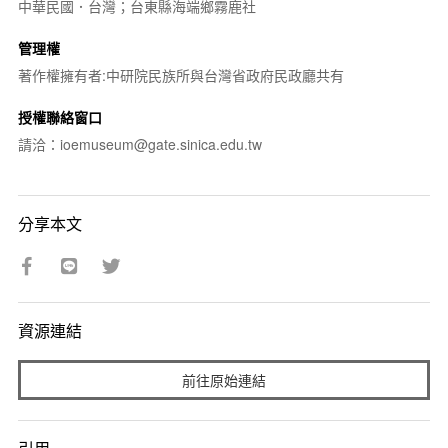
中華民國．台灣；台東縣海端鄉霧鹿社
管理權
著作權擁有者:中研院民族所與台灣省政府民政廳共有
授權聯絡窗口
請洽：ioemuseum@gate.sinica.edu.tw
分享本文
資源連結
前往原始連結