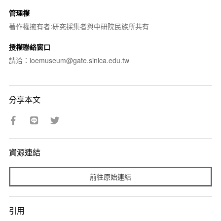
管理權
著作權擁有者:研究採集者與中研院民族所共有
授權聯絡窗口
請洽：ioemuseum@gate.sinica.edu.tw
分享本文
資源連結
前往原始連結
引用