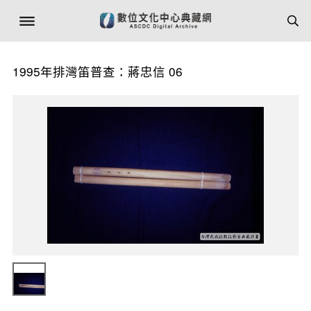
1995年排灣笛普查：蔣忠信 06