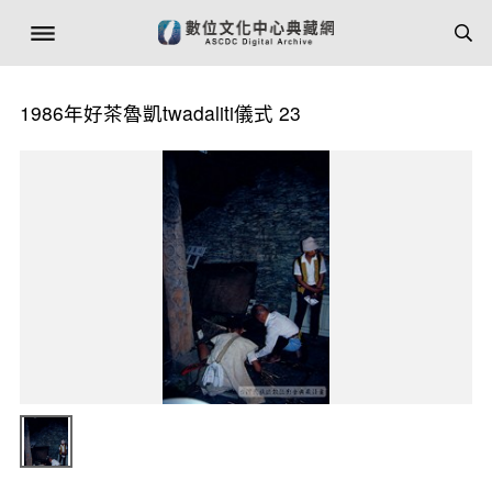
1986年好茶魯凱twadaliti儀式 23