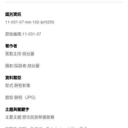
識別資訊
11-031-07-ioe-102-ipr0250
原始編碼:11-031-07
著作者
策劃主持:胡台麗
攝影/採錄者:胡台麗
資料類型
型式:靜態影像
類型:靜照（JPG）
主題與關鍵字
主要主題:原住民族祭儀歌舞