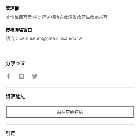
管理權
著作權擁有者:中研院民族所與台灣省政府民政廳共有
授權聯絡窗口
請洽：ioemuseum@gate.sinica.edu.tw
分享本文
資源連結
前往原始連結
引用