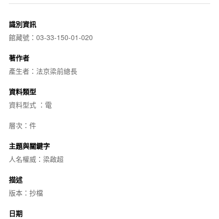
識別資訊
館藏號：03-33-150-01-020
著作者
產生者：法京梁前總長
資料類型
資料型式 ：電
層次：件
主題與關鍵字
人名權威：梁啟超
描述
版本：抄檔
日期