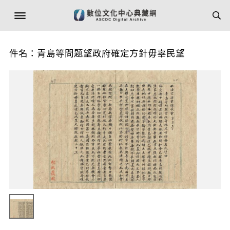
件名：青島等問題望政府確定方針毋辜民望