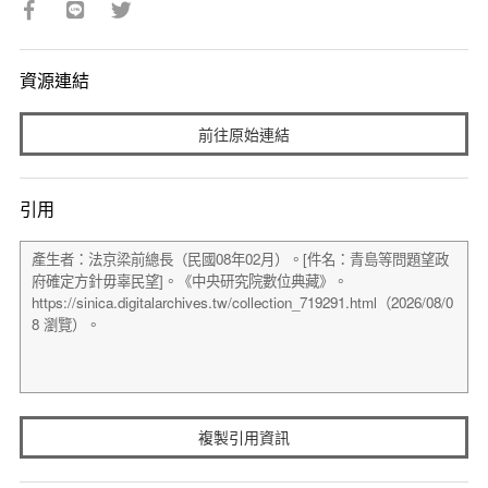
資源連結
前往原始連結
引用
複製引用資訊