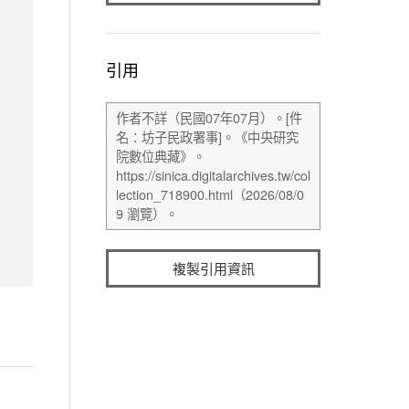
引用
複製引用資訊