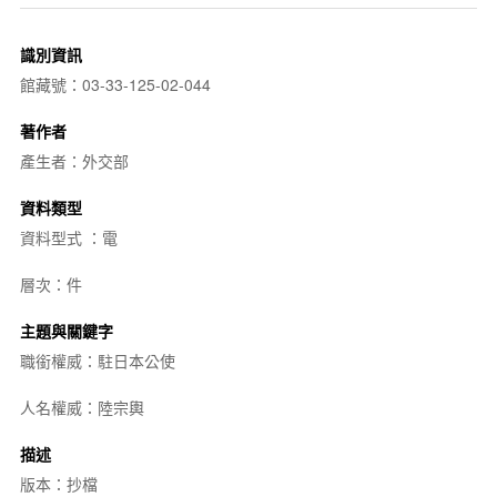
識別資訊
館藏號：03-33-125-02-044
著作者
產生者：外交部
資料類型
資料型式 ：電
層次：件
主題與關鍵字
職銜權威：駐日本公使
人名權威：陸宗輿
描述
版本：抄檔