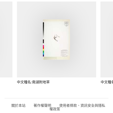
中文種名:南湖附地草
中文種
關於本站
著作權聲明
使用者條款、資訊安全與隱私
權政策