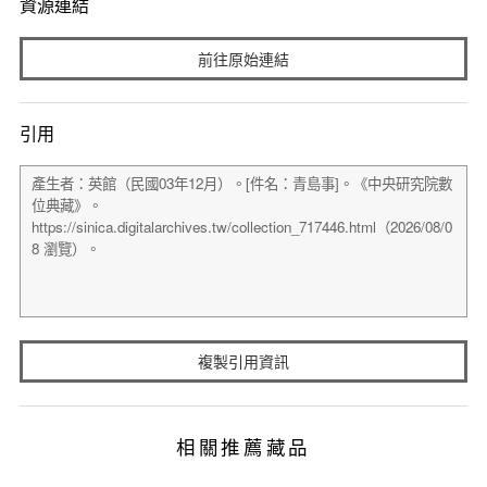
資源連結
前往原始連結
引用
複製引用資訊
相關推薦藏品