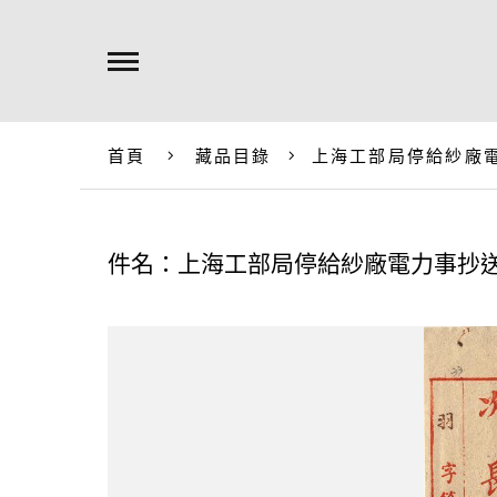
首頁
藏品目錄
上海工部局停給紗廠
件名：上海工部局停給紗廠電力事抄