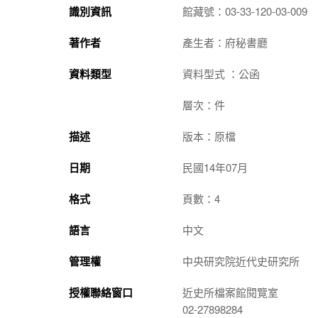
識別資訊
館藏號：03-33-120-03-009
著作者
產生者：府秘書廳
資料類型
資料型式 ：公函
層次：件
描述
版本：原檔
日期
民國14年07月
格式
頁數：4
語言
中文
管理權
中央研究院近代史研究所
授權聯絡窗口
近史所檔案館閱覽室
02-27898284