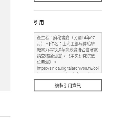
引用
複製引用資訊