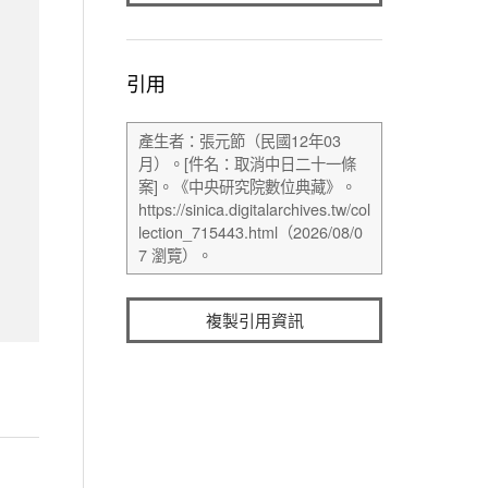
引用
複製引用資訊