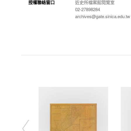
授權聯絡窗口
近史所檔案館閱覽室
02-27898284
archives@gate.sinica.edu.tw