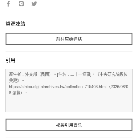
資源連結
前往原始連結
引用
複製引用資訊