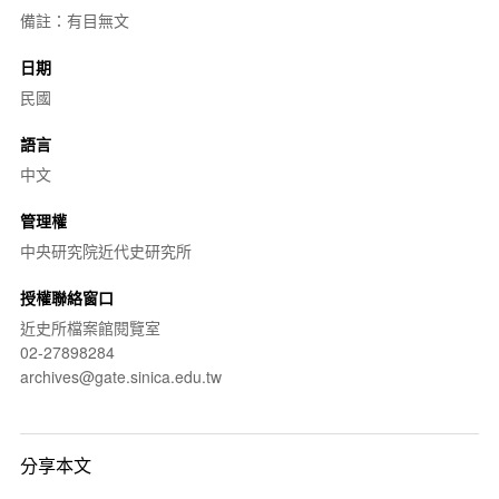
備註：有目無文
日期
民國
語言
中文
管理權
中央研究院近代史研究所
授權聯絡窗口
近史所檔案館閱覽室
02-27898284
archives@gate.sinica.edu.tw
分享本文