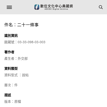
件名：二十一條事
識別資訊
館藏號：03-33-098-03-003
著作者
產生者：外交部
資料類型
資料型式 ：說帖
層次：件
描述
版本：原檔