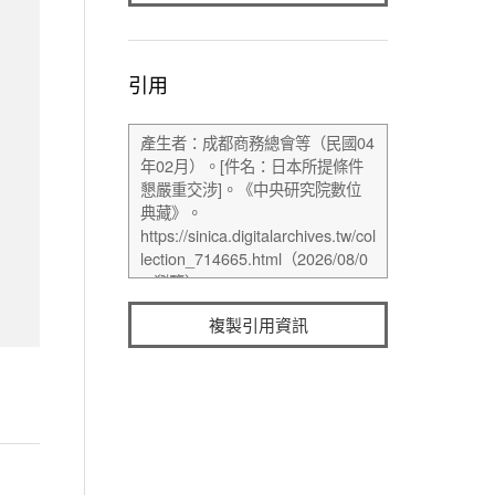
引用
複製引用資訊