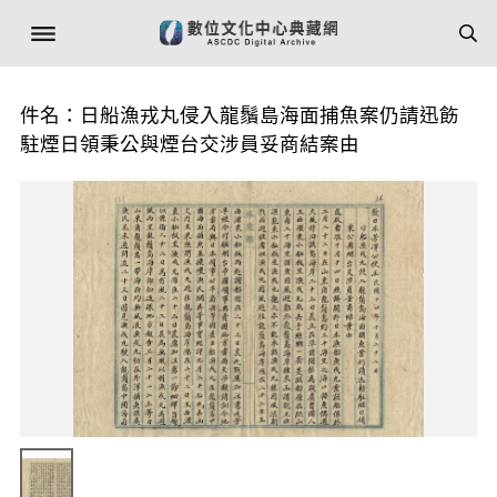
件名：日船漁戎丸侵入龍鬚島海面捕魚案仍請迅飭
駐煙日領秉公與煙台交涉員妥商結案由