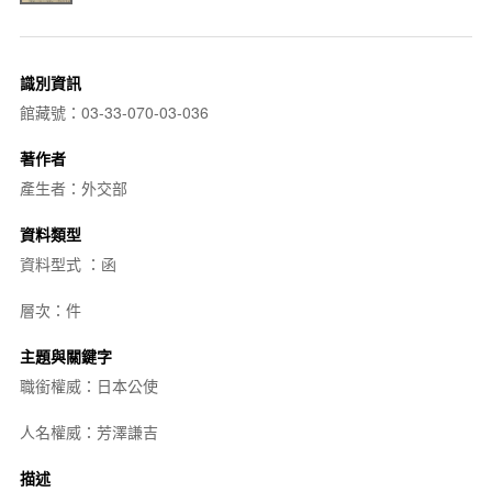
識別資訊
館藏號：03-33-070-03-036
著作者
產生者：外交部
資料類型
資料型式 ：函
層次：件
主題與關鍵字
職銜權威：日本公使
人名權威：芳澤謙吉
描述