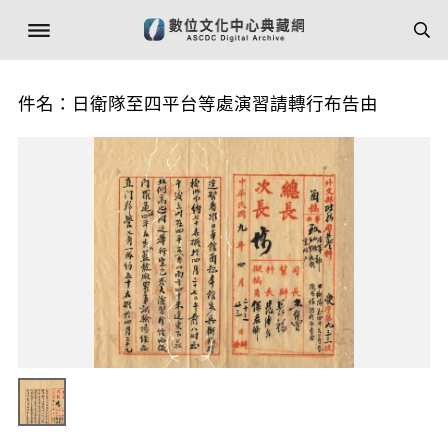
件名：日衛隊至四平台等處演習請轉行布告由