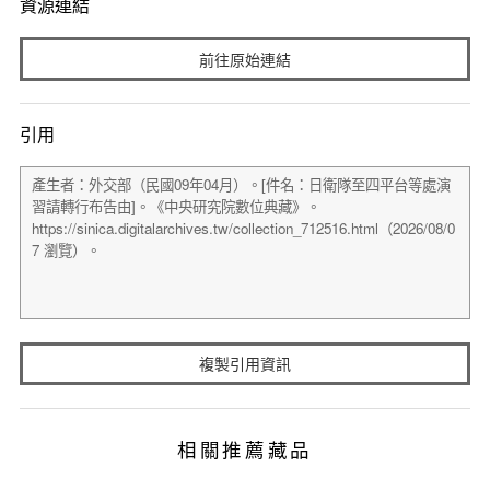
資源連結
前往原始連結
引用
複製引用資訊
相關推薦藏品