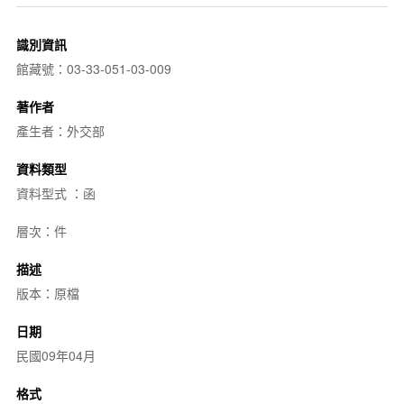
識別資訊
館藏號：03-33-051-03-009
著作者
產生者：外交部
資料類型
資料型式 ：函
層次：件
描述
版本：原檔
日期
民國09年04月
格式