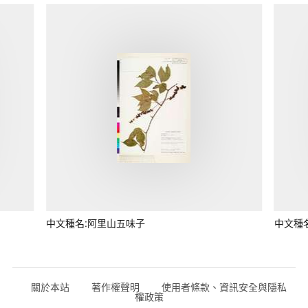
中文種名:阿里山五味子
中文種
關於本站
著作權聲明
使用者條款、資訊安全與隱私
權政策