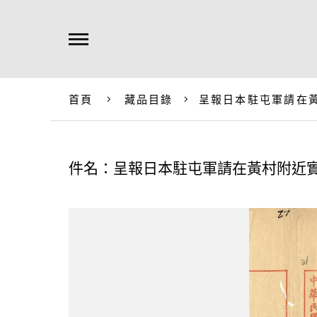
首頁
藏品目錄
呈報日本駐屯軍請在
件名：呈報日本駐屯軍請在黃村附近