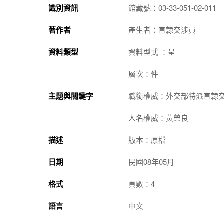
識別資訊
館藏號：03-33-051-02-011
著作者
產生者：直隸交涉員
資料類型
資料型式 ：呈
層次：件
主題與關鍵字
職銜權威：外交部特派直隸
人名權威：黃榮良
描述
版本：原檔
日期
民國08年05月
格式
頁數：4
語言
中文