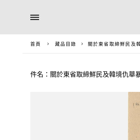
首頁
藏品目錄
關於東省取締鮮民及
件名：關於東省取締鮮民及韓境仇華