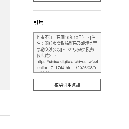
引用
複製引用資訊