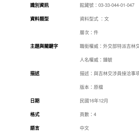
識別資訊
館藏號：03-33-044-01-047
資料類型
資料型式 ：文
層次：件
主題與關鍵字
職銜權威：外交部特派吉林
人名權威：鍾毓
描述
描述：與吉林交涉員接洽事
版本：原檔
日期
民國16年12月
格式
頁數：4
語言
中文